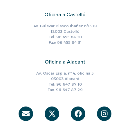
Oficina a Castelló
Av. Bulevar Blasco Ibañez nº15 B1
12003 Castelló
Tel: 96 455 84 30
Fax: 96 455 84 31
Oficina a Alacant
Av. Oscar Esplà, nº 4, oficina 5
03003 Alacant
Tel: 96 647 87 10
Fax: 96 647 87 29
Envelope
X-
Facebook
Instag
twitter