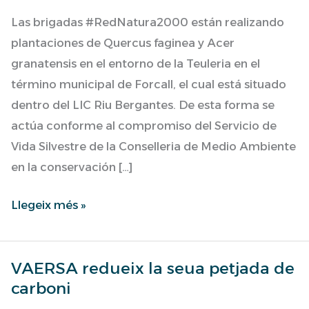
Las brigadas #RedNatura2000 están realizando
plantaciones de Quercus faginea y Acer
granatensis en el entorno de la Teuleria en el
término municipal de Forcall, el cual está situado
dentro del LIC Riu Bergantes. De esta forma se
actúa conforme al compromiso del Servicio de
Vida Silvestre de la Conselleria de Medio Ambiente
en la conservación […]
Llegeix més »
VAERSA redueix la seua petjada de
VAERSA
carboni
redueix