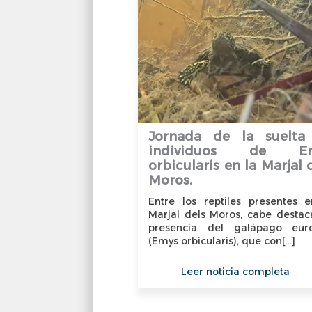
Jornada de la suelta
individuos de E
orbicularis en la Marjal 
Moros.
Entre los reptiles presentes e
Marjal dels Moros, cabe destac
presencia del galápago eur
(Emys orbicularis), que con[...]
Leer noticia completa