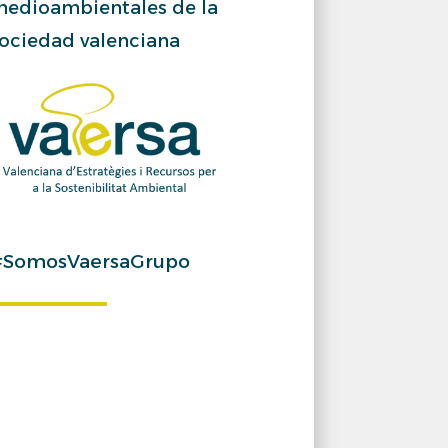
edioambientales de la
ociedad valenciana
#SomosVaersaGrupo