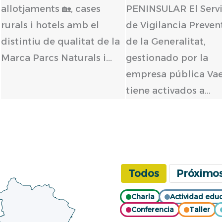
Todos
Próximo
Charla
Actividad educ
Conferencia
Taller