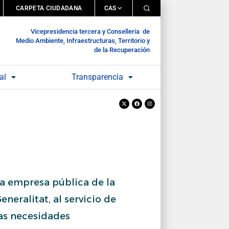
CARPETA CIUDADANA
CAS
Vicepresidencia tercera y Conselleria de
Medio Ambiente, Infraestructuras, Territorio y
de la Recuperación
al
Transparencia
X-
Facebook
Instagram
twitter
a empresa pública de la
eneralitat, al servicio de
as necesidades