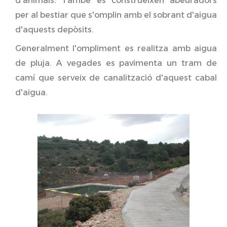
d'animals. També es construeixen abeuradors
per al bestiar que s'omplin amb el sobrant d'aigua
d'aquests depòsits.
Generalment l'ompliment es realitza amb aigua
de pluja. A vegades es pavimenta un tram de
camí que serveix de canalització d'aquest cabal
d'aigua.