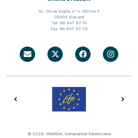
Av. Oscar Esplà, nº 4, oficina 5
03003 Alacant
Tel: 96 647 87 10
Fax: 96 647 87 29
Envelope
X-
Facebook
Instag
twitter
© 2026, VAERSA, Generalitat Valenciana