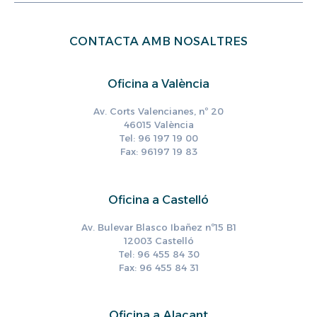
CONTACTA AMB NOSALTRES
Oficina a València
Av. Corts Valencianes, nº 20
46015 València
Tel: 96 197 19 00
Fax: 96197 19 83
Oficina a Castelló
Av. Bulevar Blasco Ibañez nº15 B1
12003 Castelló
Tel: 96 455 84 30
Fax: 96 455 84 31
Oficina a Alacant