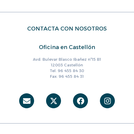
CONTACTA CON NOSOTROS
Oficina en Castellón
Avd. Bulevar Blasco Ibañez nº15 B1
12003 Castellón
Tel: 96 455 84 30
Fax: 96 455 84 31
Envelope
X-
Facebook
Instag
twitter