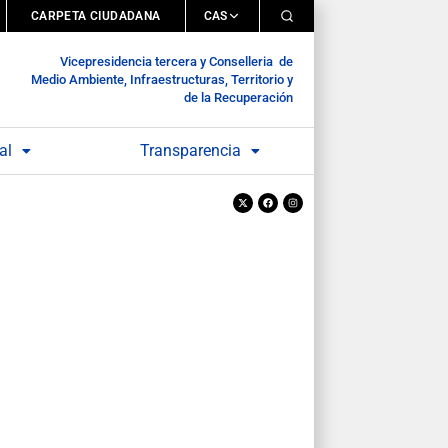
CARPETA CIUDADANA
CAS
Vicepresidencia tercera y Conselleria de
Medio Ambiente, Infraestructuras, Territorio y
de la Recuperación
al
Transparencia
X-
Facebook
Instagram
twitter