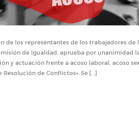
n de los representantes de los trabajadores de 
Comisión de Igualdad, aprueba por unanimidad l
n y actuación frente a acoso laboral, acoso sex
e Resolución de Conflictos». Se […]