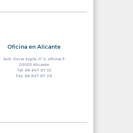
Oficina en Alicante
Avd. Oscar Esplà, nº 4, oficina 5
03003 Alicante
Tel: 96 647 87 10
Fax: 96 647 87 29
ram