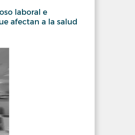
so laboral e
ue afectan a la salud