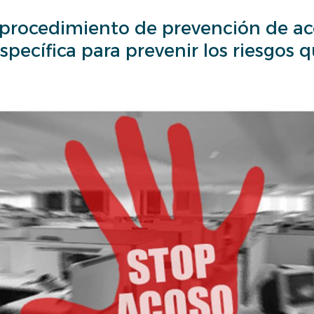
rocedimiento de prevención de aco
pecífica para prevenir los riesgos q