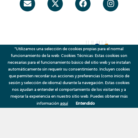
twitter
"Utilizamos una selección de cookies propias para el normal
funcionamiento de la web: Cookies Técnicas: Estas cookies son
necesarias para el funcionamiento básico del sitio web y se instalan
automáticamente sin requerir su consentimiento. Incluyen cookies
que permiten recordar sus acciones y preferencias (como inicio de
sesión y selección de idioma) durante la navegación. Estas cookies
© 2026, VAERSA, Generalitat Valenciana
Menú
nos ayudan a entender el comportamiento de los visitantes y a
mejorar la experiencia en nuestro sitio web. Puedes obtener más
información
aquí
Entendido