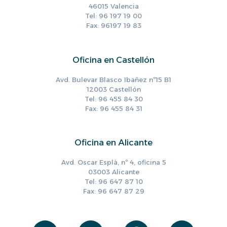
46015 Valencia
Tel: 96 197 19 00
Fax: 96197 19 83
Oficina en Castellón
Avd. Bulevar Blasco Ibañez nº15 B1
12003 Castellón
Tel: 96 455 84 30
Fax: 96 455 84 31
Oficina en Alicante
Avd. Oscar Esplà, nº 4, oficina 5
03003 Alicante
Tel: 96 647 87 10
Fax: 96 647 87 29
Envelope
X-
Facebook
Instag