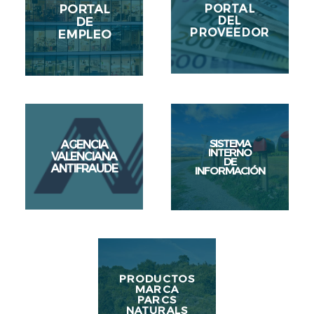
PORTAL
PORTAL
DEL
DE
PROVEEDOR
EMPLEO
SISTEMA
AGENCIA
INTERNO
VALENCIANA
DE
ANTIFRAUDE
INFORMACIÓN
PRODUCTOS
MARCA
PARCS
NATURALS