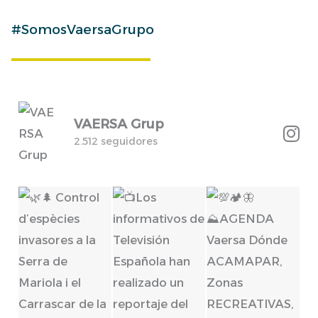
#SomosVaersaGrupo
VAERSA Grup
2.512 seguidores