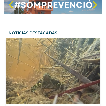
Parc Natural de la Marjal de Pego-Oliva, Alicante-
Valencia
25/07/2027 - 08:30
Ver más
NOTICIAS DESTACADAS