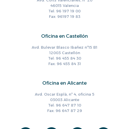
Avd. Corts Valencianes, nº 20
46015 Valencia
Tel: 96 197 19 00
Fax: 96197 19 83
Oficina en Castellón
Avd. Bulevar Blasco Ibañez nº15 B1
12003 Castellón
Tel: 96 455 84 30
Fax: 96 455 84 31
Oficina en Alicante
Avd. Oscar Esplà, nº 4, oficina 5
03003 Alicante
Tel: 96 647 87 10
Fax: 96 647 87 29