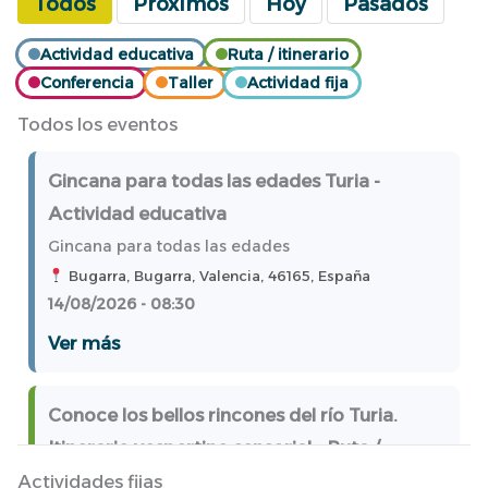
Todos
Próximos
Hoy
Pasados
Actividad educativa
Ruta / itinerario
Conferencia
Taller
Actividad fija
Todos los eventos
Gincana para todas las edades Turia -
Actividad educativa
Gincana para todas las edades
Bugarra, Bugarra, Valencia, 46165, España
14/08/2026 - 08:30
Ver más
Conoce los bellos rincones del río Turia.
Itinerario vespertino sensorial - Ruta /
itinerario
Actividades fijas