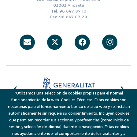
03003 Alicante
Tel: 96 647 87 10
Fax: 96 647 87 29
Envelope
X-
Facebook
Instag
twitter
"Utilizamos una selección de cookies propias para el normal
funcionamiento de la web: Cookies Técnicas: Estas cookies son
necesarias para el funcionamiento básico del sitio web y se instalan
automáticamente sin requerir su consentimiento. Incluyen cookies
que permiten recordar sus acciones y preferencias (como inicio de
© 2026, VAERSA, Generalitat Valenciana
sesión y selección de idioma) durante la navegación. Estas cookies
Menú
nos ayudan a entender el comportamiento de los visitantes y a