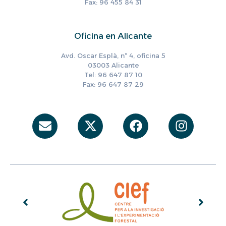
Fax: 96 455 84 31
Oficina en Alicante
Avd. Oscar Esplà, nº 4, oficina 5
03003 Alicante
Tel: 96 647 87 10
Fax: 96 647 87 29
Envelope
X-
Facebook
Instag
twitter