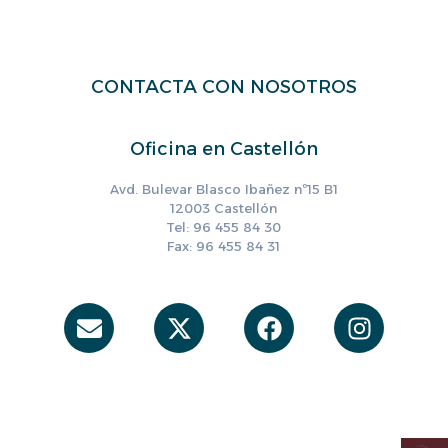
CONTACTA CON NOSOTROS
Oficina en Castellón
Avd. Bulevar Blasco Ibañez nº15 B1
12003 Castellón
Tel: 96 455 84 30
Fax: 96 455 84 31
Envelope
X-
Facebook
Instag
twitter