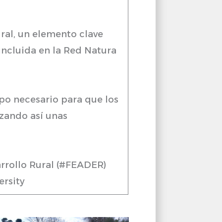
ural, un elemento clave
 incluida en la Red Natura
mpo necesario para que los
zando así unas
arrollo Rural (#FEADER)
rsity