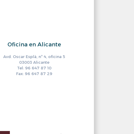
Oficina en Alicante
Avd. Oscar Esplà, nº 4, oficina 5
03003 Alicante
Tel: 96 647 87 10
Fax: 96 647 87 29
ram