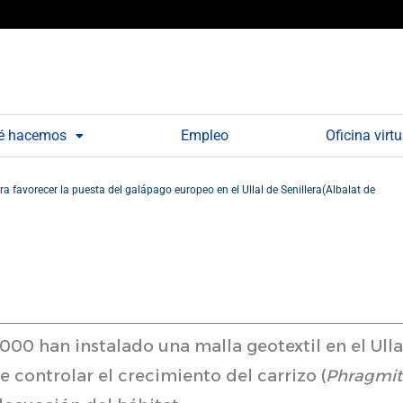
é hacemos
Empleo
Oficina virtu
a favorecer la puesta del galápago europeo en el Ullal de Senillera(Albalat de
0 han instalado una malla geotextil en el Ullal
de controlar el crecimiento del carrizo (
Phragmite