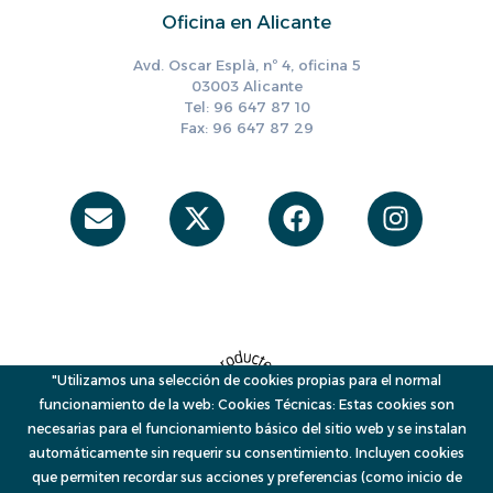
Oficina en Alicante
Avd. Oscar Esplà, nº 4, oficina 5
03003 Alicante
Tel: 96 647 87 10
Fax: 96 647 87 29
Envelope
X-
Facebook
Instag
twitter
"Utilizamos una selección de cookies propias para el normal
funcionamiento de la web: Cookies Técnicas: Estas cookies son
necesarias para el funcionamiento básico del sitio web y se instalan
automáticamente sin requerir su consentimiento. Incluyen cookies
que permiten recordar sus acciones y preferencias (como inicio de