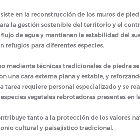
siste en la reconstrucción de los muros de pied
a la gestión sostenible del territorio y el contr
flujo de agua y mantienen la estabilidad del su
 refugios para diferentes especies.
abo mediante técnicas tradicionales de piedra s
 una cara externa plana y estable, y reforzando
 tarea requiere personal especializado y se re
s especies vegetales rebrotadoras presentes en l
tribuye tanto a la protección de los valores na
nio cultural y paisajístico tradicional.