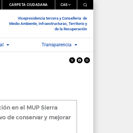
CARPETA CIUDADANA
CAS
Vicepresidencia tercera y Conselleria de
Medio Ambiente, Infraestructuras, Territorio y
de la Recuperación
al
Transparencia
X-
Facebook
Instagram
twitter
ión en el MUP Sierra
ivo de conservar y mejorar