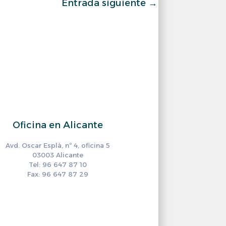
Entrada siguiente
→
Oficina en Alicante
Avd. Oscar Esplà, nº 4, oficina 5
03003 Alicante
Tel: 96 647 87 10
Fax: 96 647 87 29
ram