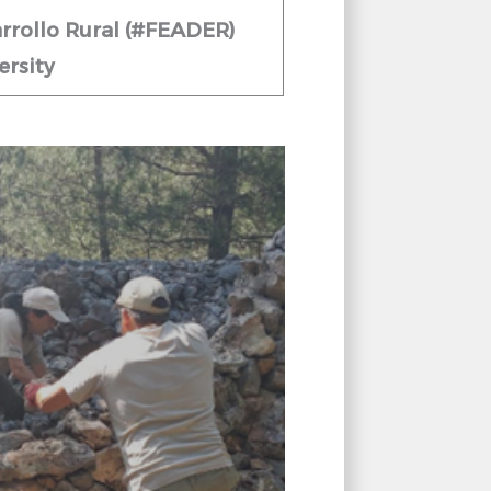
arrollo Rural (#FEADER)
rsity