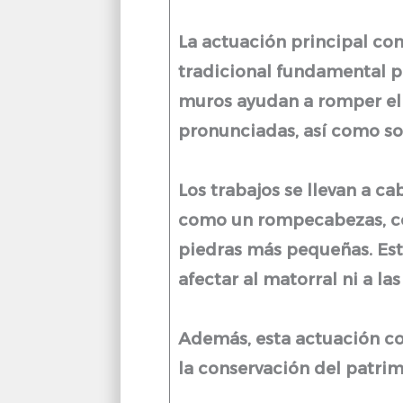
La actuación principal con
tradicional fundamental par
muros ayudan a romper el 
pronunciadas, así como son
Los trabajos se llevan a c
como un rompecabezas, con
piedras más pequeñas. Esta
afectar al matorral ni a la
Además, esta actuación con
la conservación del patrimo