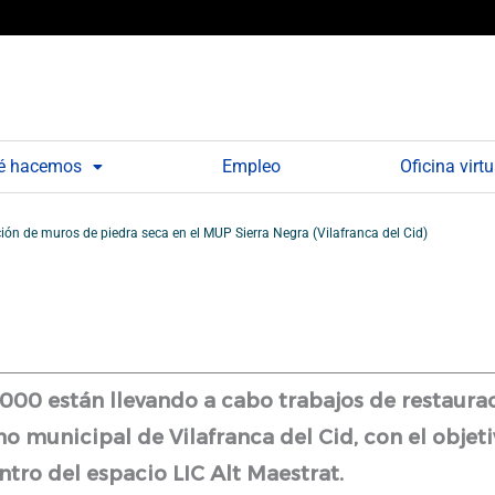
é hacemos
Empleo
Oficina virtu
ión de muros de piedra seca en el MUP Sierra Negra (Vilafranca del Cid)
00 están llevando a cabo trabajos de restaurac
no municipal de Vilafranca del Cid, con el objet
ntro del espacio LIC Alt Maestrat.