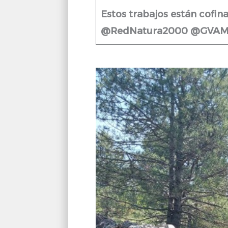
Estos trabajos están cofi
@RedNatura2000 @GVAMed