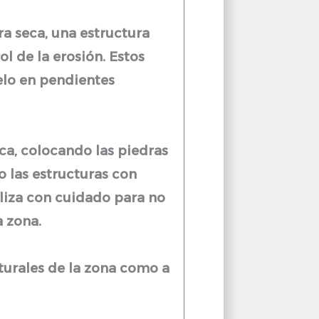
ra seca, una estructura
ol de la erosión. Estos
elo en pendientes
eca, colocando las piedras
 las estructuras con
aliza con cuidado para no
a zona.
turales de la zona como a