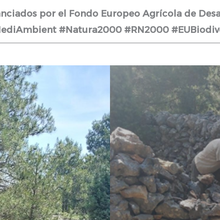
nanciados por el Fondo Europeo Agrícola de Des
iAmbient #Natura2000 #RN2000 #EUBiodive