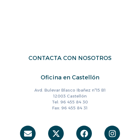
CONTACTA CON NOSOTROS
Oficina en Castellón
Avd. Bulevar Blasco Ibañez nº15 B1
12003 Castellón
Tel: 96 455 84 30
Fax: 96 455 84 31
Envelope
X-
Facebook
Instag
twitter