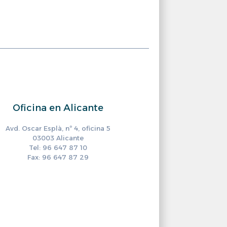
Oficina en Alicante
Avd. Oscar Esplà, nº 4, oficina 5
03003 Alicante
Tel: 96 647 87 10
Fax: 96 647 87 29
ram