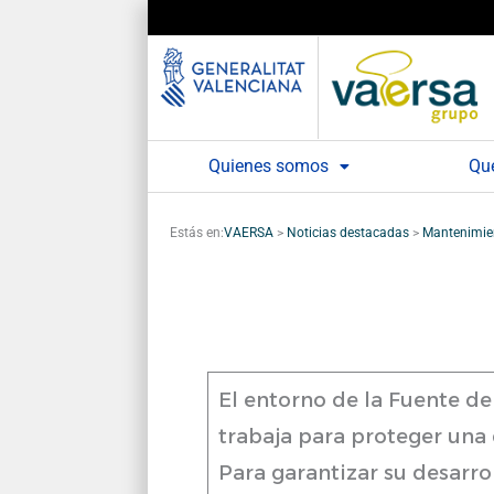
Ir
al
contenido
Quienes somos
Qu
Estás en:
VAERSA
>
Noticias destacadas
>
Mantenimien
El entorno de la Fuente de
trabaja para proteger una 
Para garantizar su desarro