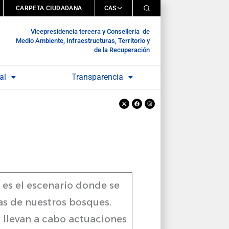
CARPETA CIUDADANA
CAS
Vicepresidencia tercera y Conselleria de
Medio Ambiente, Infraestructuras, Territorio y
de la Recuperación
al
Transparencia
X-
Facebook
Instagram
twitter
 es el escenario donde se
as de nuestros bosques.
 llevan a cabo actuaciones