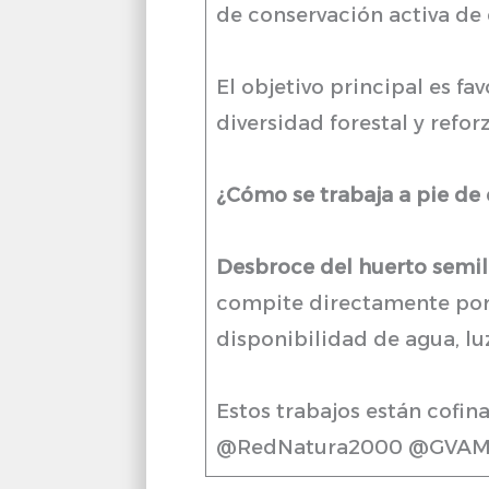
de conservación activa de 
El objetivo principal es fa
diversidad forestal y refo
¿Cómo se trabaja a pie d
Desbroce del huerto semil
compite directamente por 
disponibilidad de agua, lu
Estos trabajos están cofi
@RedNatura2000 @GVAMed