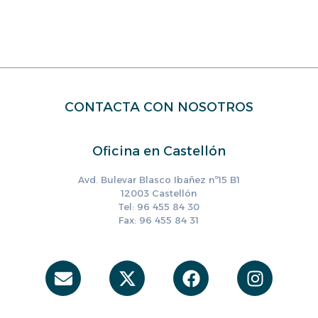
CONTACTA CON NOSOTROS
Oficina en Castellón
Avd. Bulevar Blasco Ibañez nº15 B1
12003 Castellón
Tel: 96 455 84 30
Fax: 96 455 84 31
Envelope
X-
Facebook
Instag
twitter