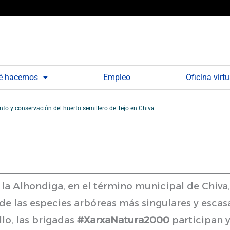
é hacemos
Empleo
Oficina virtu
to y conservación del huerto semillero de Tejo en Chiva
 la Alhondiga, en el término municipal de Chiva,
de las especies arbóreas más singulares y escas
llo, las brigadas
#XarxaNatura2000
participan y