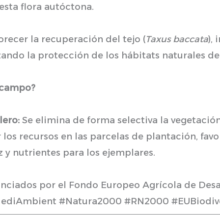
esta flora autóctona.
vorecer la recuperación del tejo (
Taxus baccata
),
rzando la protección de los hábitats naturales d
e campo?
lero:
Se elimina de forma selectiva la vegetació
los recursos en las parcelas de plantación, fav
z y nutrientes para los ejemplares.
nanciados por el Fondo Europeo Agrícola de Des
iAmbient #Natura2000 #RN2000 #EUBiodive