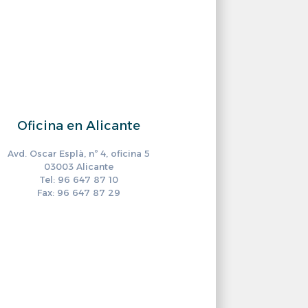
Oficina en Alicante
Avd. Oscar Esplà, nº 4, oficina 5
03003 Alicante
Tel: 96 647 87 10
Fax: 96 647 87 29
ram