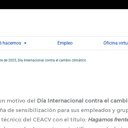
é hacemos
Empleo
Oficina virtu
re de 2025, Día Internacional contra el cambio climático
on motivo del
Día Internacional contra el cambi
a de sensibilización para sus empleados y grup
técnico del CEACV con el título:
Hagamos frente