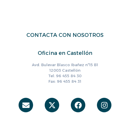
CONTACTA CON NOSOTROS
Oficina en Castellón
Avd. Bulevar Blasco Ibañez nº15 B1
12003 Castellón
Tel: 96 455 84 30
Fax: 96 455 84 31
Envelope
X-
Facebook
Instag
twitter