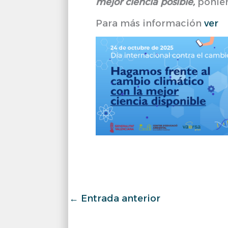
mejor ciencia posible,
ponien
Para más información
ver
←
Entrada anterior