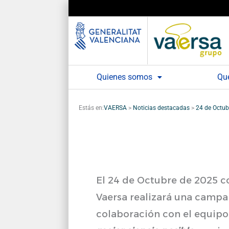
Ir
al
contenido
Quienes somos
Qu
Estás en:
VAERSA
>
Noticias destacadas
>
24 de Octub
El 24 de Octubre de 2025 c
Vaersa realizará una campañ
colaboración con el equipo 