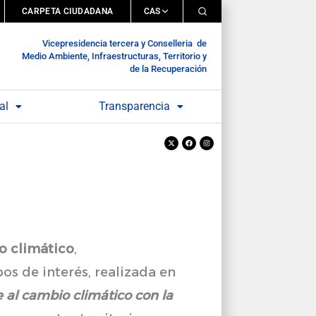
CARPETA CIUDADANA
CAS
Vicepresidencia tercera y Conselleria de
Medio Ambiente, Infraestructuras, Territorio y
de la Recuperación
al
Transparencia
X-
Facebook
Instagram
twitter
o climático
,
os de interés, realizada en
 al cambio climático con la