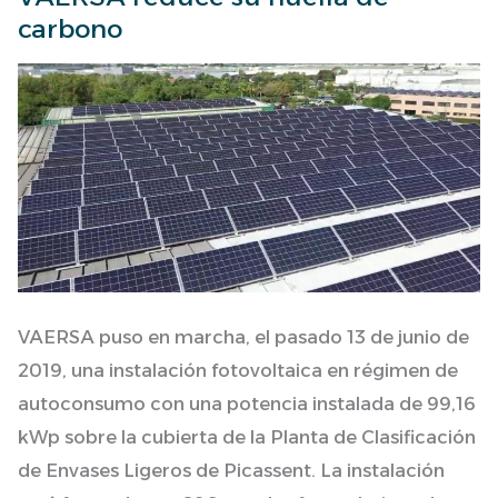
carbono
reduce
su
huella
de
carbono
VAERSA puso en marcha, el pasado 13 de junio de
2019, una instalación fotovoltaica en régimen de
autoconsumo con una potencia instalada de 99,16
kWp sobre la cubierta de la Planta de Clasificación
de Envases Ligeros de Picassent. La instalación