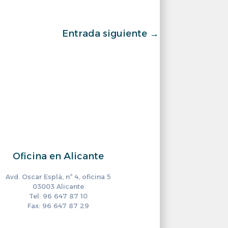
Entrada siguiente
→
Oficina en Alicante
Avd. Oscar Esplà, nº 4, oficina 5
03003 Alicante
Tel: 96 647 87 10
Fax: 96 647 87 29