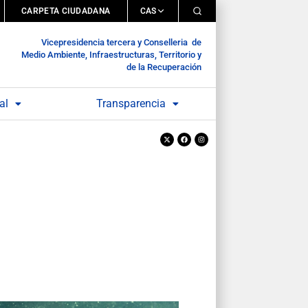
CARPETA CIUDADANA
CAS
Vicepresidencia tercera y Conselleria de
Medio Ambiente, Infraestructuras, Territorio y
de la Recuperación
al
Transparencia
X-
Facebook
Instagram
twitter