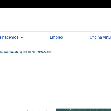
é hacemos
Empleo
Oficina virtu
Salaria fluvatilis) NO TIENE ESCAMAS?