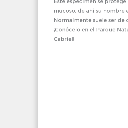
Este espécimen se protege
mucoso, de ahí su nombre e
Normalmente suele ser de c
¡Conócelo en el Parque Natu
Cabriel!