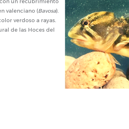
 con un recubrimiento
n valenciano (
Bavosa
).
olor verdoso a rayas.
ral de las Hoces del